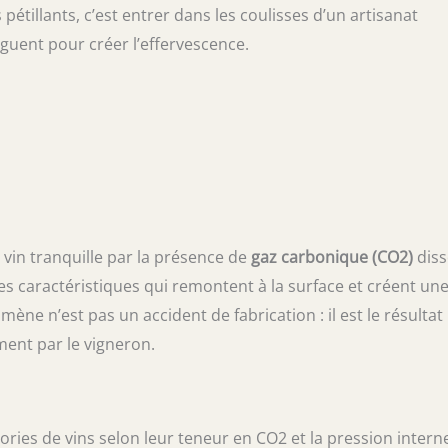
tillants, c’est entrer dans les coulisses d’un artisanat
juguent pour créer l’effervescence.
vin tranquille par la présence de
gaz carbonique (CO2)
dis
lles caractéristiques qui remontent à la surface et créent un
ène n’est pas un accident de fabrication : il est le résultat
ment par le vigneron.
ries de vins selon leur teneur en CO2 et la pression intern