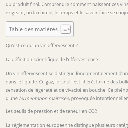
du produit final. Comprendre comment naissent ces vins pé
exigeant, où la chimie, le temps et le savoir-faire se con
Table des matières
Qu’est-ce qu’un vin effervescent ?
La définition scientifique de l’effervescence
Un vin effervescent se distingue fondamentalement d’un 
dans le liquide. Ce gaz, lorsqu’il est libéré, forme des bu
sensation de légèreté et de vivacité en bouche. Ce phénom
d’une
fermentation maîtrisée
, provoquée intentionnelle
Les seuils de pression et de teneur en CO2
La réglementation européenne distingue plusieurs catégo