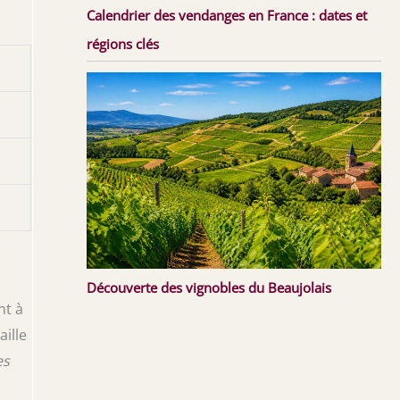
Calendrier des vendanges en France : dates et
régions clés
Découverte des vignobles du Beaujolais
nt à
ille
es