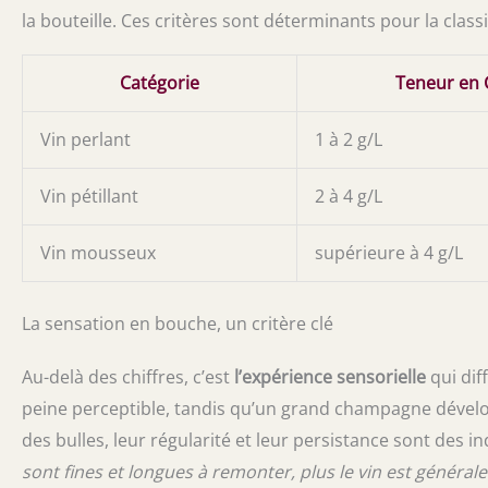
la bouteille. Ces critères sont déterminants pour la class
Catégorie
Teneur en 
Vin perlant
1 à 2 g/L
Vin pétillant
2 à 4 g/L
Vin mousseux
supérieure à 4 g/L
La sensation en bouche, un critère clé
Au-delà des chiffres, c’est
l’expérience sensorielle
qui dif
peine perceptible, tandis qu’un grand champagne dévelop
des bulles, leur régularité et leur persistance sont des ind
sont fines et longues à remonter, plus le vin est général