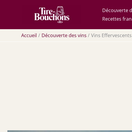
Aller
Découverte d
au
Recettes fran
contenu
Accueil
Découverte des vins
Vins Effervescents