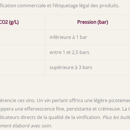
ification commerciale et l’étiquetage légal des produits.
CO2 (g/L)
Pression (bar)
inférieure à 1 bar
entre 1 et 2,5 bars
supérieure à 3 bars
férencie ces vins. Un vin perlant offrira une légère picoteme
pera une effervescence fine, persistante et crémeuse. La ta
icateurs directs de la qualité de la vinification.
Plus les bull
ement élaboré avec soin.