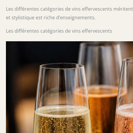
Les différentes catégories de vins effervescents méritent
et stylistique est riche d’enseignements.
Les différentes catégories de vins effervescents