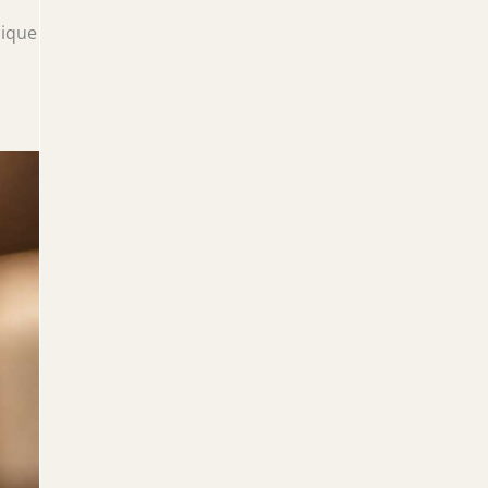
hique