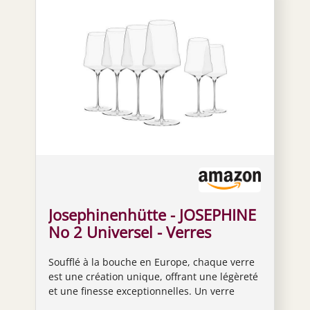
Josephinenhütte - JOSEPHINE
No 2 Universel - Verres
universels - Soufflé à la main -
Soufflé à la bouche en Europe, chaque verre
Coffret de 6 verres
est une création unique, offrant une légèreté
et une finesse exceptionnelles. Un verre
universel, qui permet au vin blanc, au vin