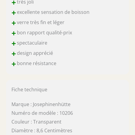
+
très joli
+
excellente sensation de boisson
+
verre très fin et léger
+
bon rapport qualité-prix
+
spectaculaire
+
design apprécié
+
bonne résistance
Fiche technique
Marque : Josephinenhütte
Numéro de modèle : 10206
Couleur : Transparent
Diamètre : 8,6 Centimètres