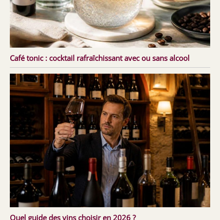
Café tonic : cocktail rafraîchissant avec ou sans alcool
Quel guide des vins choisir en 2026 ?