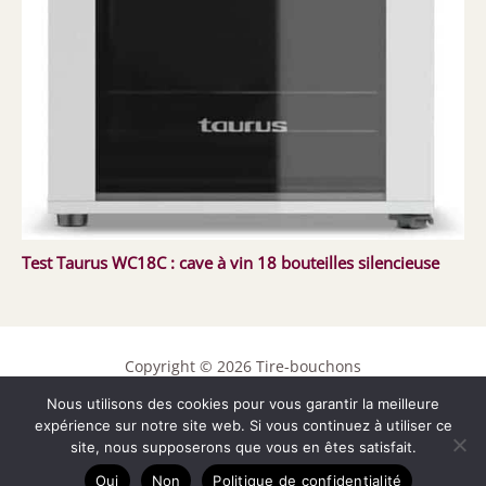
Test Taurus WC18C : cave à vin 18 bouteilles silencieuse
Copyright © 2026 Tire-bouchons
Contact
Nous utilisons des cookies pour vous garantir la meilleure
expérience sur notre site web. Si vous continuez à utiliser ce
Mentions légales
site, nous supposerons que vous en êtes satisfait.
Politique de confidentialité
Oui
Non
Politique de confidentialité