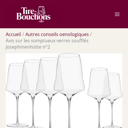
Aller
Rechercher
au
contenu
Accueil
Autres conseils oenologiques
Avis sur les somptueux verres soufflés
Josephinenhütte n°2