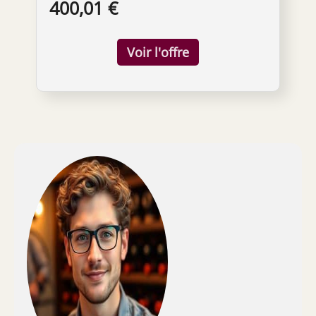
400,01 €
rouge et même à la bière de s’épanouir de
façon optimale. Verre à vin en cristal sans
plomb - Hauteur 24 cm, Diamètre 8,6 cm Peut
être lavé en machine, mais un lavage à la
main est conseillé. Utilisez idéalement un
chiffon 100 % lin pour le polissage.