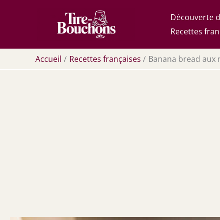
Aller
Découverte d
au
Recettes fran
contenu
Accueil
Recettes françaises
Banana bread aux n