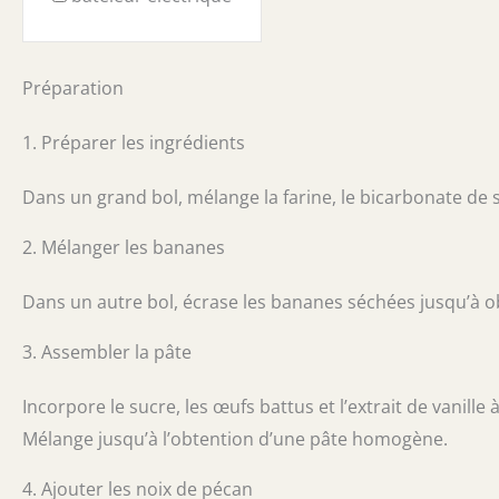
Préparation
1. Préparer les ingrédients
Dans un grand bol, mélange la farine, le bicarbonate de s
2. Mélanger les bananes
Dans un autre bol, écrase les bananes séchées jusqu’à o
3. Assembler la pâte
Incorpore le sucre, les œufs battus et l’extrait de vanill
Mélange jusqu’à l’obtention d’une pâte homogène.
4. Ajouter les noix de pécan