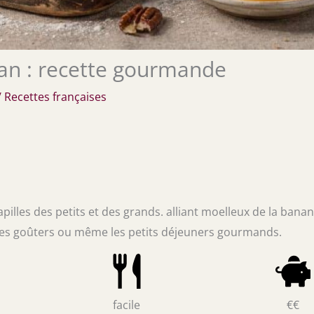
an : recette gourmande
/
Recettes françaises
pilles des petits et des grands. alliant moelleux de la banan
 les goûters ou même les petits déjeuners gourmands.
facile
€€