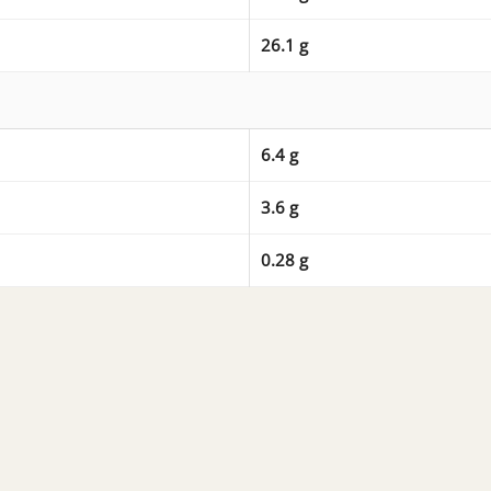
26.1 g
6.4 g
3.6 g
0.28 g