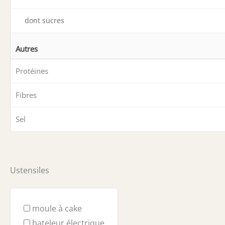
dont sucres
Autres
Protéines
Fibres
Sel
Ustensiles
moule à cake
bateleur électrique