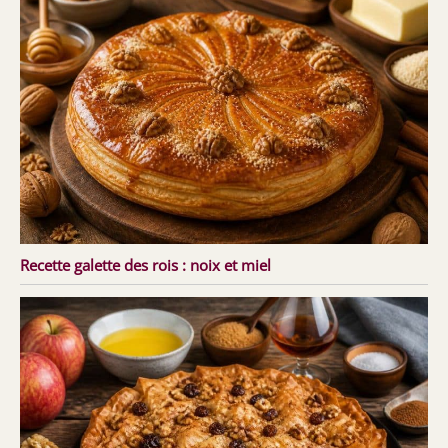
Recette galette des rois : noix et miel