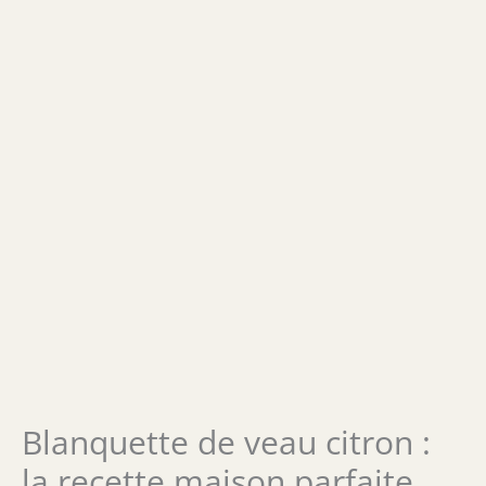
Blanquette de veau citron :
la recette maison parfaite