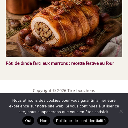
Rôti de dinde farci aux marrons : recette festive au four
Copyright © 2026 Tire-bouchons
Nous utilisons des cookies pour vous garantir la meilleure
Contact
expérience sur notre site web. Si vous continuez à utiliser ce
Mentions légales
site, nous supposerons que vous en êtes satisfait.
Politique de confidentialité
Oui
Non
Politique de confidentialité