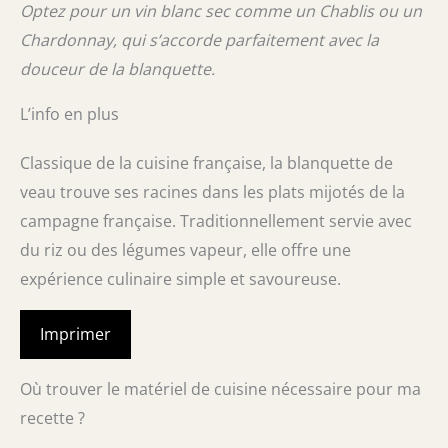
Optez pour un vin blanc sec comme un Chablis ou un
Chardonnay, qui s’accorde parfaitement avec la
douceur de la blanquette.
L’info en plus
Classique de la cuisine française, la blanquette de
veau trouve ses racines dans les plats mijotés de la
campagne française. Traditionnellement servie avec
du riz ou des légumes vapeur, elle offre une
expérience culinaire simple et savoureuse.
Imprimer
Où trouver le matériel de cuisine nécessaire pour ma
recette ?