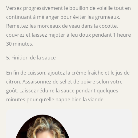
Versez progressivement le bouillon de volaille tout en
continuant à mélanger pour éviter les grumeaux.
Remettez les morceaux de veau dans la cocotte,
couvrez et laissez mijoter à feu doux pendant 1 heure
30 minutes.
5. Finition de la sauce
En fin de cuisson, ajoutez la crème fraîche et le jus de
citron. Assaisonnez de sel et de poivre selon votre
goût. Laissez réduire la sauce pendant quelques
minutes pour qu’elle nappe bien la viande.