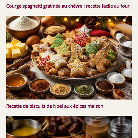
Courge spaghetti gratinée au chèvre : recette facile au four
Recette de biscuits de Noël aux épices maison