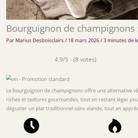
Bourguignon de champignons :
Par
Marius Desboisclairs
/
18 mars 2026
/
3 minutes de l
4.9/5 - (8 votes)
Le bourguignon de champignons offre une alternative vég
riches et textures gourmandes, tout en restant léger pour
déguster un plat traditionnel sans viande, tout en appré