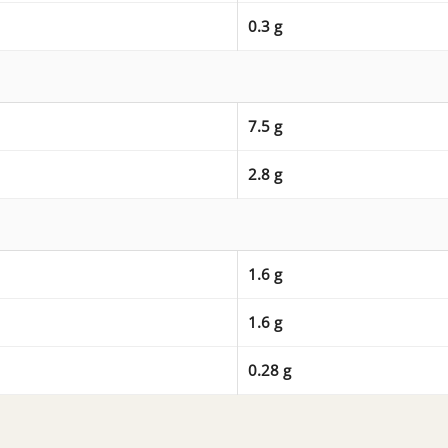
0.3 g
7.5 g
2.8 g
1.6 g
1.6 g
0.28 g