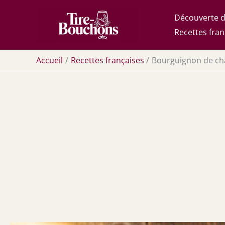
Aller
Découverte d
au
Recettes fran
contenu
Accueil
Recettes françaises
Bourguignon de cha