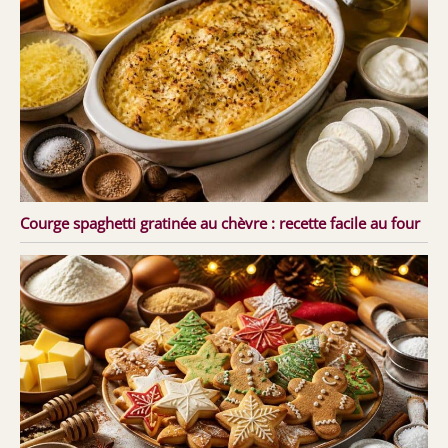
Courge spaghetti gratinée au chèvre : recette facile au four