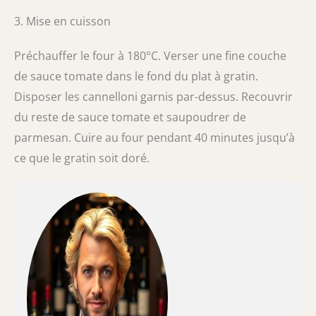
3. Mise en cuisson
Préchauffer le four à 180°C. Verser une fine couche
de sauce tomate dans le fond du plat à gratin.
Disposer les cannelloni garnis par-dessus. Recouvrir
du reste de sauce tomate et saupoudrer de
parmesan. Cuire au four pendant 40 minutes jusqu’à
ce que le gratin soit doré.