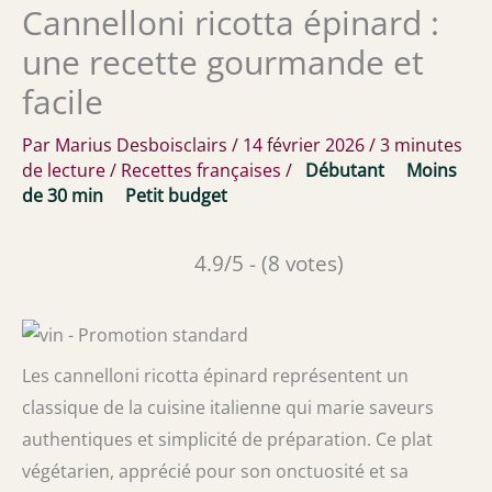
Cannelloni ricotta épinard :
une recette gourmande et
facile
Par
Marius Desboisclairs
/
14 février 2026
/
3 minutes
de lecture
/
Recettes françaises
/
Débutant
Moins
de 30 min
Petit budget
4.9/5 - (8 votes)
Les cannelloni ricotta épinard représentent un
classique de la cuisine italienne qui marie saveurs
authentiques et simplicité de préparation. Ce plat
végétarien, apprécié pour son onctuosité et sa