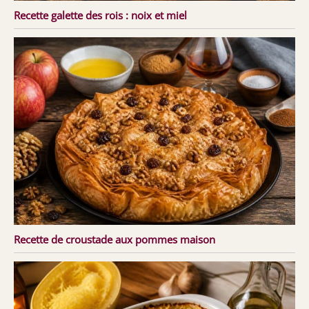
Recette galette des rois : noix et miel
Recette de croustade aux pommes maison