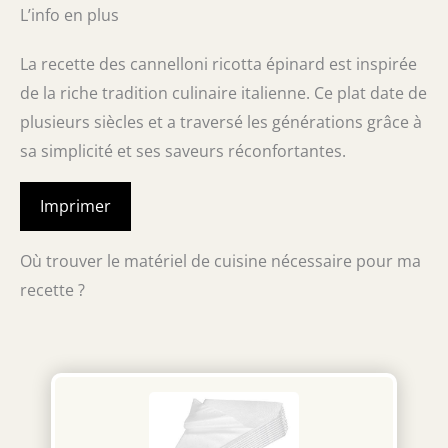
L’info en plus
La recette des cannelloni ricotta épinard est inspirée
de la riche tradition culinaire italienne. Ce plat date de
plusieurs siècles et a traversé les générations grâce à
sa simplicité et ses saveurs réconfortantes.
Imprimer
Où trouver le matériel de cuisine nécessaire pour ma
recette ?