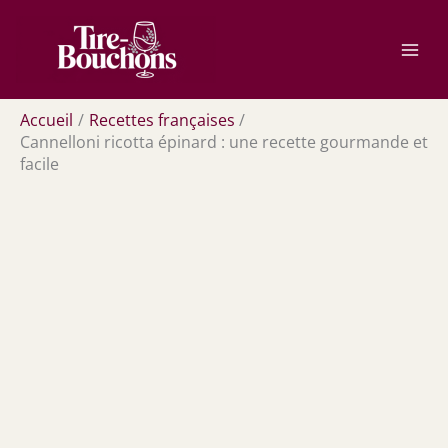
Aller
Rechercher
au
contenu
Accueil
Recettes françaises
Cannelloni ricotta épinard : une recette gourmande et
facile