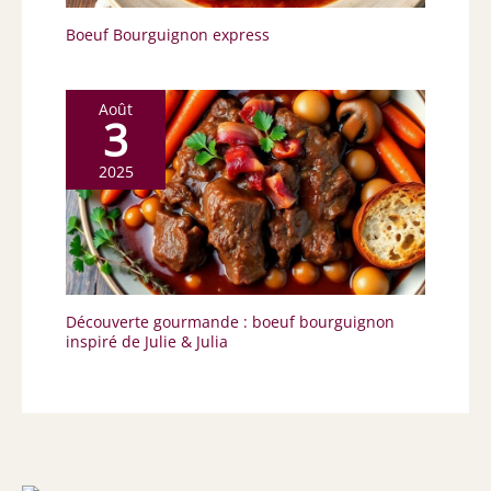
Boeuf Bourguignon express
Août
3
2025
Découverte gourmande : boeuf bourguignon
inspiré de Julie & Julia