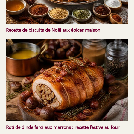
Recette de biscuits de Noël aux épices maison
Rôti de dinde farci aux marrons : recette festive au four