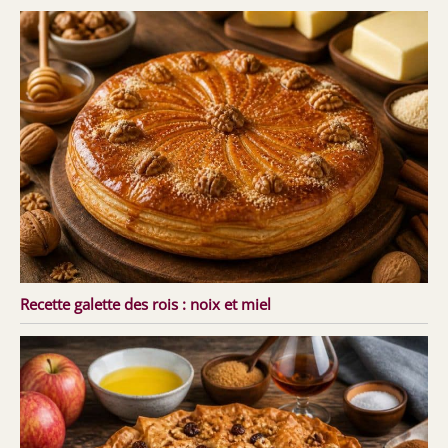
Recette galette des rois : noix et miel