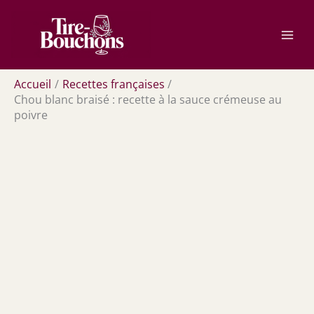
Aller
Rechercher
au
contenu
Accueil
Recettes françaises
Chou blanc braisé : recette à la sauce crémeuse au
poivre