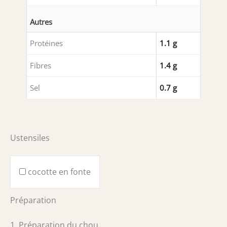
Autres
Protéines
1.1 g
Fibres
1.4 g
Sel
0.7 g
Ustensiles
cocotte en fonte
Préparation
1. Préparation du chou