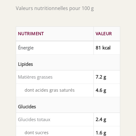
Valeurs nutritionnelles pour 100 g
NUTRIMENT
VALEUR
Énergie
81 kcal
Lipides
Matières grasses
7.2 g
dont acides gras saturés
4.6 g
Glucides
Glucides totaux
2.4 g
dont sucres
1.6 g