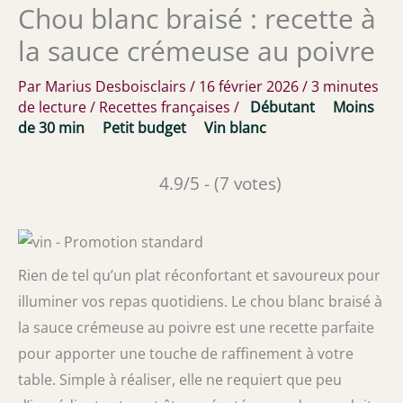
Chou blanc braisé : recette à
la sauce crémeuse au poivre
Par
Marius Desboisclairs
/
16 février 2026
/
3 minutes
de lecture
/
Recettes françaises
/
Débutant
Moins
de 30 min
Petit budget
Vin blanc
4.9/5 - (7 votes)
Rien de tel qu’un plat réconfortant et savoureux pour
illuminer vos repas quotidiens. Le chou blanc braisé à
la sauce crémeuse au poivre est une recette parfaite
pour apporter une touche de raffinement à votre
table. Simple à réaliser, elle ne requiert que peu