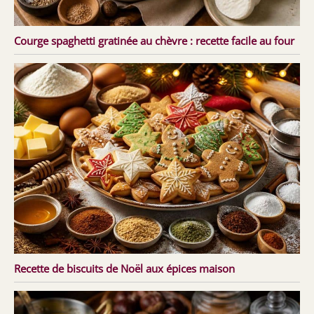
Courge spaghetti gratinée au chèvre : recette facile au four
Recette de biscuits de Noël aux épices maison