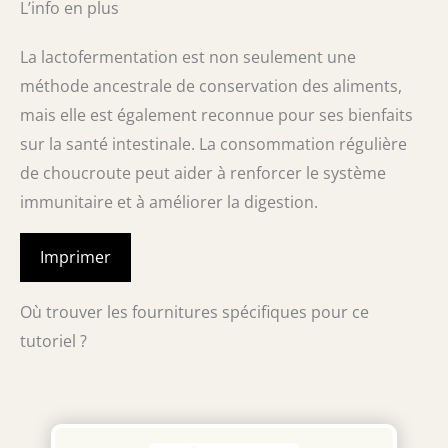
L’info en plus
La lactofermentation est non seulement une
méthode ancestrale de conservation des aliments,
mais elle est également reconnue pour ses bienfaits
sur la santé intestinale. La consommation régulière
de choucroute peut aider à renforcer le système
immunitaire et à améliorer la digestion.
Imprimer
Où trouver les fournitures spécifiques pour ce
tutoriel ?