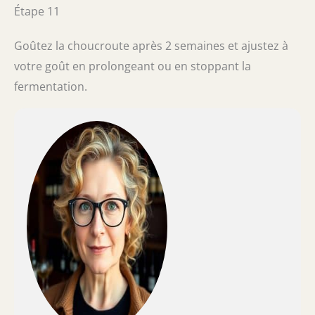
Étape 11
Goûtez la choucroute après 2 semaines et ajustez à
votre goût en prolongeant ou en stoppant la
fermentation.