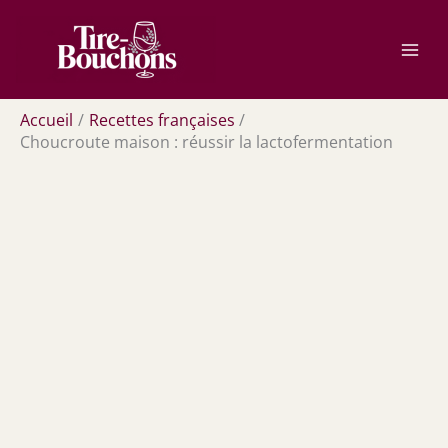
Aller
Rechercher
au
contenu
Accueil
Recettes françaises
Choucroute maison : réussir la lactofermentation