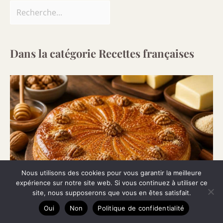
Dans la catégorie Recettes françaises
Nous utilisons des cookies pour vous garantir la meilleure
expérience sur notre site web. Si vous continuez à utiliser ce
site, nous supposerons que vous en êtes satisfait.
Oui
Non
Politique de confidentialité
Recette galette des rois : noix et miel