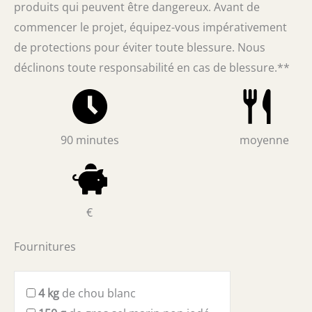
produits qui peuvent être dangereux. Avant de
commencer le projet, équipez-vous impérativement
de protections pour éviter toute blessure. Nous
déclinons toute responsabilité en cas de blessure.**
90 minutes
moyenne
€
Fournitures
4
kg
de chou blanc