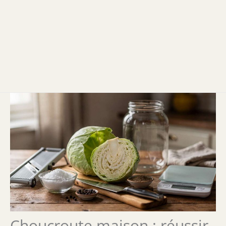
Choucroute maison : réussir