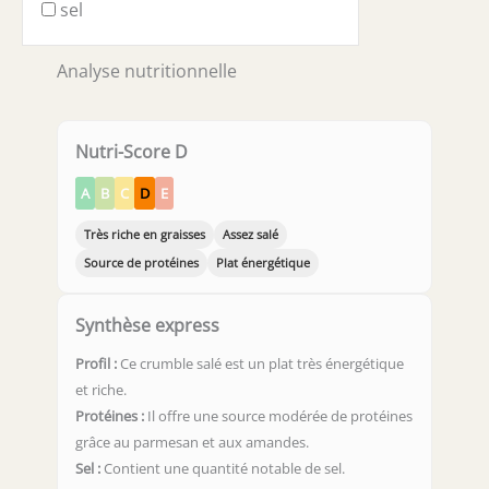
sel
Analyse nutritionnelle
Nutri-Score D
A
B
C
D
E
Très riche en graisses
Assez salé
Source de protéines
Plat énergétique
Synthèse express
Profil :
Ce crumble salé est un plat très énergétique
et riche.
Protéines :
Il offre une source modérée de protéines
grâce au parmesan et aux amandes.
Sel :
Contient une quantité notable de sel.