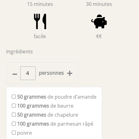
15 minutes
30 minutes
facile
€€
Ingrédients
–
+
personnes
50
grammes
de poudre d’amande
100
grammes
de beurre
50
grammes
de chapelure
100
grammes
de parmesan râpé
poivre