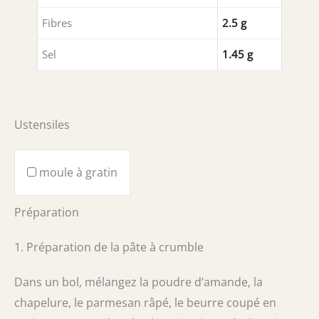
Fibres
2.5 g
Sel
1.45 g
Ustensiles
moule à gratin
Préparation
1. Préparation de la pâte à crumble
Dans un bol, mélangez la poudre d’amande, la
chapelure, le parmesan râpé, le beurre coupé en