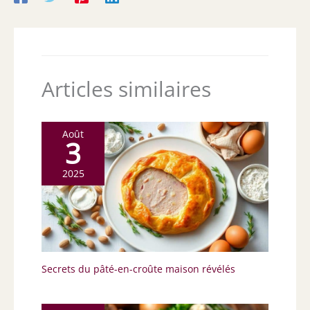
Articles similaires
Août
3
2025
Secrets du pâté-en-croûte maison révélés