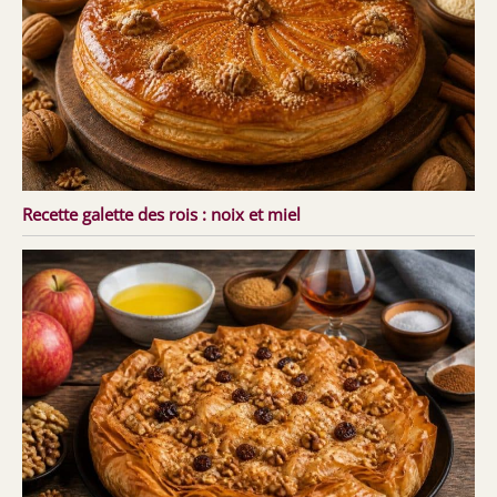
Recette galette des rois : noix et miel