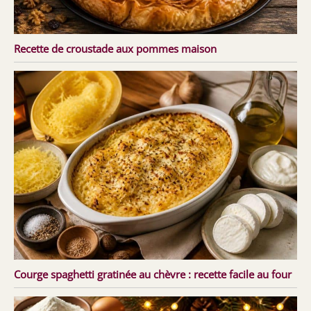
Recette de croustade aux pommes maison
Courge spaghetti gratinée au chèvre : recette facile au four