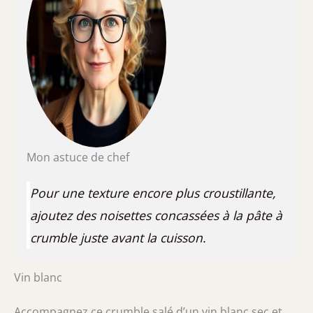
Mon astuce de chef
Pour une texture encore plus croustillante,
ajoutez des noisettes concassées à la pâte à
crumble juste avant la cuisson.
Vin blanc
Accompagnez ce crumble salé d’un vin blanc sec et