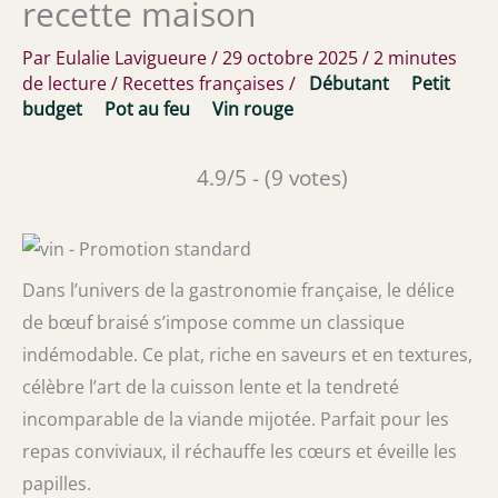
recette maison
Par
Eulalie Lavigueure
/
29 octobre 2025
/
2 minutes
de lecture
/
Recettes françaises
/
Débutant
Petit
budget
Pot au feu
Vin rouge
4.9/5 - (9 votes)
Dans l’univers de la gastronomie française, le délice
de bœuf braisé s’impose comme un classique
indémodable. Ce plat, riche en saveurs et en textures,
célèbre l’art de la cuisson lente et la tendreté
incomparable de la viande mijotée. Parfait pour les
repas conviviaux, il réchauffe les cœurs et éveille les
papilles.