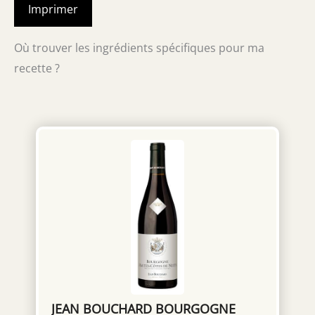
Imprimer
Où trouver les ingrédients spécifiques pour ma
recette ?
JEAN BOUCHARD BOURGOGNE