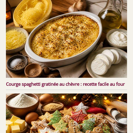
Courge spaghetti gratinée au chèvre : recette facile au four