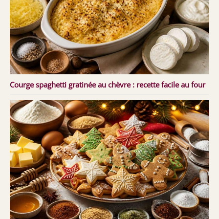
Courge spaghetti gratinée au chèvre : recette facile au four