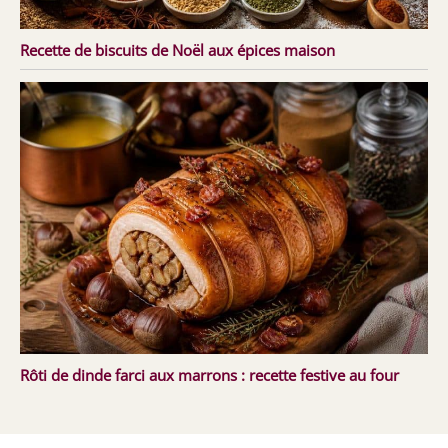
Recette de biscuits de Noël aux épices maison
Rôti de dinde farci aux marrons : recette festive au four