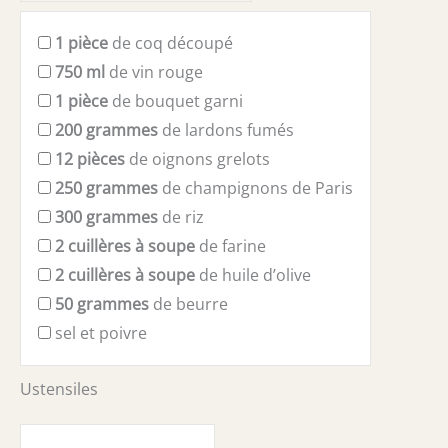
1
pièce
de coq découpé
750
ml
de vin rouge
1
pièce
de bouquet garni
200
grammes
de lardons fumés
12
pièces
de oignons grelots
250
grammes
de champignons de Paris
300
grammes
de riz
2
cuillères à soupe
de farine
2
cuillères à soupe
de huile d’olive
50
grammes
de beurre
sel et poivre
Ustensiles