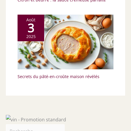
Août
3
2025
Secrets du pâté-en-croûte maison révélés