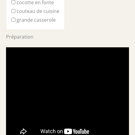
cocotte en fonte
couteau de cuisine
grande casserole
Préparation