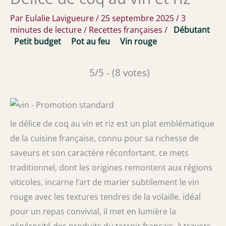
Par
Eulalie Lavigueure
/
25 septembre 2025
/
3
minutes de lecture
/
Recettes françaises
/
Débutant
Petit budget
Pot au feu
Vin rouge
5/5 - (8 votes)
le délice de coq au vin et riz est un plat emblématique
de la cuisine française, connu pour sa richesse de
saveurs et son caractère réconfortant. ce mets
traditionnel, dont les origines remontent aux régions
viticoles, incarne l’art de marier subtilement le vin
rouge avec les textures tendres de la volaille. idéal
pour un repas convivial, il met en lumière la