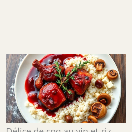
Délice de coq au vin et riz