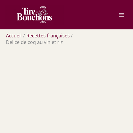
Aller
Rechercher
au
contenu
Accueil
Recettes françaises
Délice de coq au vin et riz