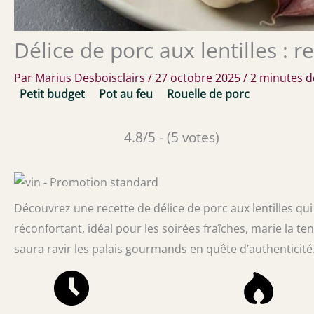
Délice de porc aux lentilles : re
Par
Marius Desboisclairs
/
27 octobre 2025
/
2 minutes d
Petit budget
Pot au feu
Rouelle de porc
4.8/5 - (5 votes)
Découvrez une recette de délice de porc aux lentilles qui
réconfortant, idéal pour les soirées fraîches, marie la tend
saura ravir les palais gourmands en quête d’authenticité