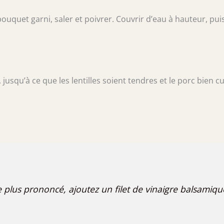
 bouquet garni, saler et poivrer. Couvrir d’eau à hauteur, pui
usqu’à ce que les lentilles soient tendres et le porc bien cu
plus prononcé, ajoutez un filet de vinaigre balsamiqu