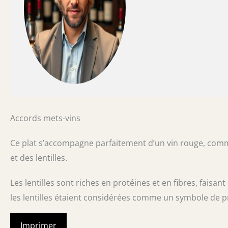
Accords mets-vins
Ce plat s’accompagne parfaitement d’un vin rouge, comm
et des lentilles.
Les lentilles sont riches en protéines et en fibres, faisan
les lentilles étaient considérées comme un symbole de p
Imprimer