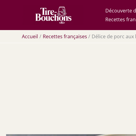
Aller
Découverte d
au
Recettes fran
contenu
Accueil
Recettes françaises
Délice de porc aux le