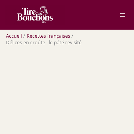
Aller
Rechercher
au
contenu
Accueil
Recettes françaises
Délices en croûte : le pâté revisité