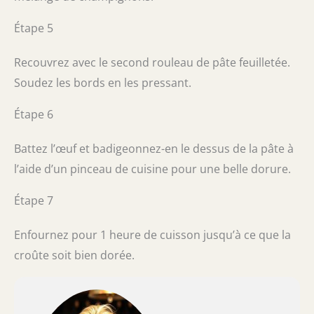
Étape 5
Recouvrez avec le second rouleau de pâte feuilletée.
Soudez les bords en les pressant.
Étape 6
Battez l’œuf et badigeonnez-en le dessus de la pâte à
l’aide d’un pinceau de cuisine pour une belle dorure.
Étape 7
Enfournez pour 1 heure de cuisson jusqu’à ce que la
croûte soit bien dorée.