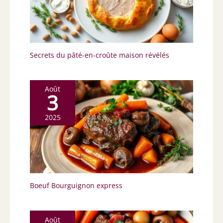
Secrets du pâté-en-croûte maison révélés
Août
3
2025
Boeuf Bourguignon express
Août