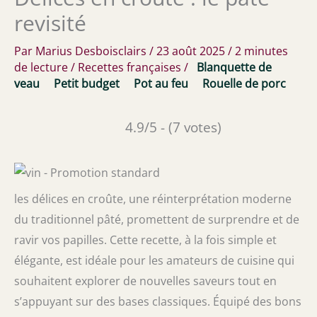
revisité
Par
Marius Desboisclairs
/
23 août 2025
/
2 minutes
de lecture
/
Recettes françaises
/
Blanquette de
veau
Petit budget
Pot au feu
Rouelle de porc
4.9/5 - (7 votes)
les délices en croûte, une réinterprétation moderne
du traditionnel pâté, promettent de surprendre et de
ravir vos papilles. Cette recette, à la fois simple et
élégante, est idéale pour les amateurs de cuisine qui
souhaitent explorer de nouvelles saveurs tout en
s’appuyant sur des bases classiques. Équipé des bons