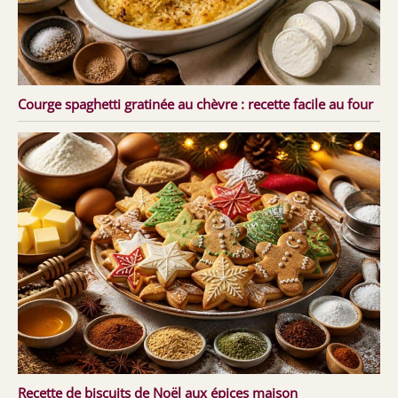
Courge spaghetti gratinée au chèvre : recette facile au four
Recette de biscuits de Noël aux épices maison