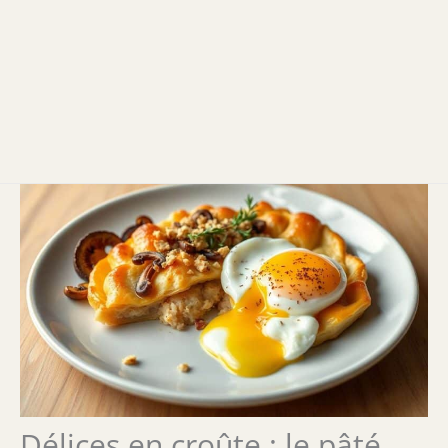
Délices en croûte : le pâté