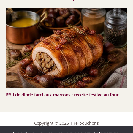
Rôti de dinde farci aux marrons : recette festive au four
Copyright © 2026 Tire-bouchons