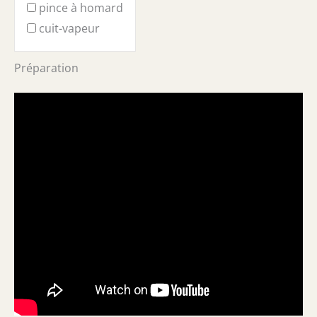
pince à homard
cuit-vapeur
Préparation