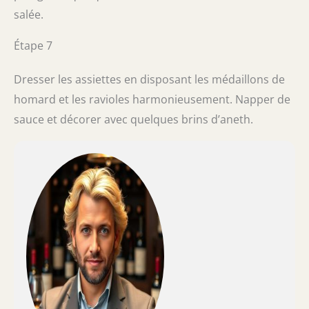
salée.
Étape 7
Dresser les assiettes en disposant les médaillons de
homard et les ravioles harmonieusement. Napper de
sauce et décorer avec quelques brins d’aneth.