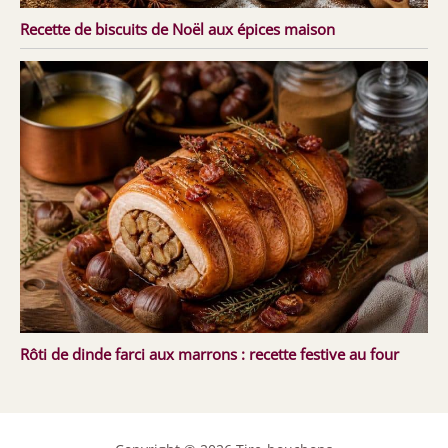
Recette de biscuits de Noël aux épices maison
Rôti de dinde farci aux marrons : recette festive au four