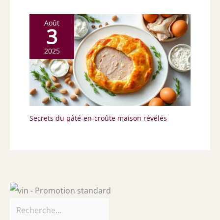
à la main et de les garder ensuite au sec.
Avec des soins appropriés, votre set
couverts de table durera des années.
Août
3
2025
Secrets du pâté-en-croûte maison révélés