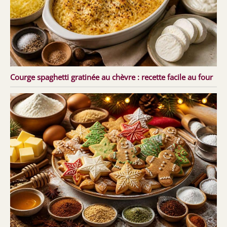
Courge spaghetti gratinée au chèvre : recette facile au four