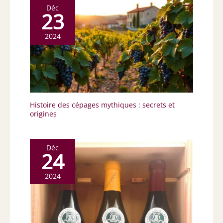
Déc
23
2024
Histoire des cépages mythiques : secrets et
origines
Déc
24
2024