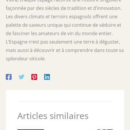
façonnée par des siècles de tradition et d’innovation.
Les divers climats et terroirs espagnols offrent une
palette de saveurs unique qui continue de séduire et
de fasciner les amateurs de vin du monde entier.
L’Espagne n’est pas seulement une terre à déguster,
mais aussi à découvrir et à comprendre dans toute sa
splendeur viticole.
Articles similaires