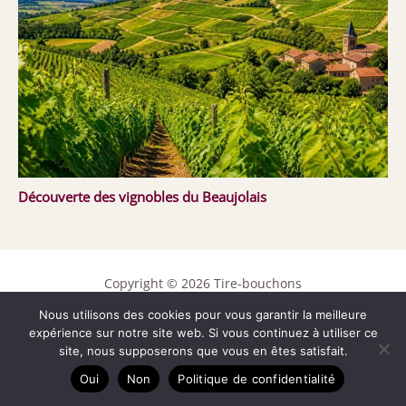
Découverte des vignobles du Beaujolais
Copyright © 2026 Tire-bouchons
Nous utilisons des cookies pour vous garantir la meilleure
Contact
expérience sur notre site web. Si vous continuez à utiliser ce
Mentions légales
site, nous supposerons que vous en êtes satisfait.
Politique de confidentialité
Oui
Non
Politique de confidentialité