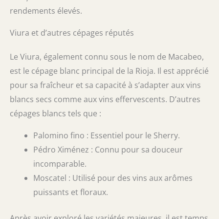
rendements élevés.
Viura et d’autres cépages réputés
Le Viura, également connu sous le nom de Macabeo,
est le cépage blanc principal de la Rioja. Il est apprécié
pour sa fraîcheur et sa capacité à s’adapter aux vins
blancs secs comme aux vins effervescents. D’autres
cépages blancs tels que :
Palomino fino : Essentiel pour le Sherry.
Pédro Ximénez : Connu pour sa douceur
incomparable.
Moscatel : Utilisé pour des vins aux arômes
puissants et floraux.
Après avoir exploré les variétés majeures, il est temps