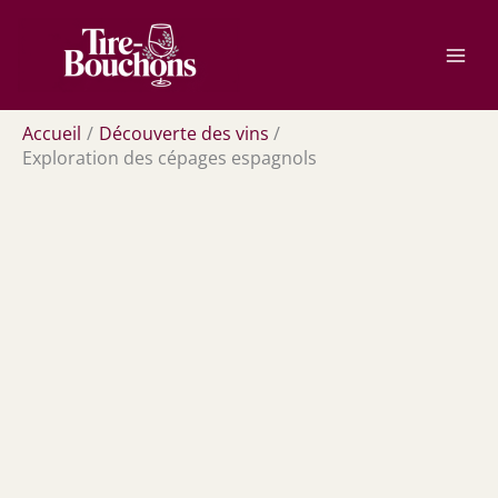
Aller
Rechercher
au
contenu
Accueil
Découverte des vins
Exploration des cépages espagnols