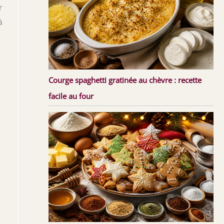
r
à
Courge spaghetti gratinée au chèvre : recette
facile au four