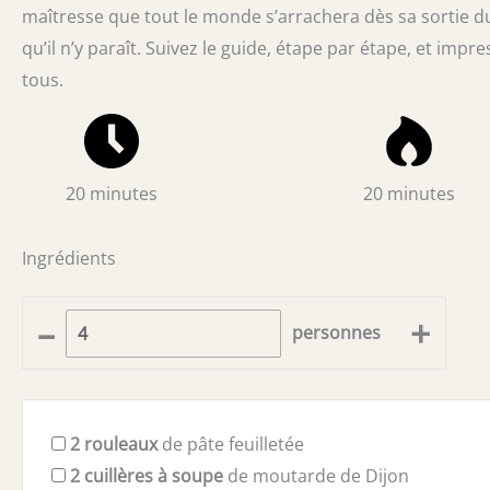
maîtresse que tout le monde s’arrachera dès sa sortie du f
qu’il n’y paraît. Suivez le guide, étape par étape, et impr
tous.
20 minutes
20 minutes
Ingrédients
–
+
personnes
2
rouleaux
de pâte feuilletée
2
cuillères à soupe
de moutarde de Dijon