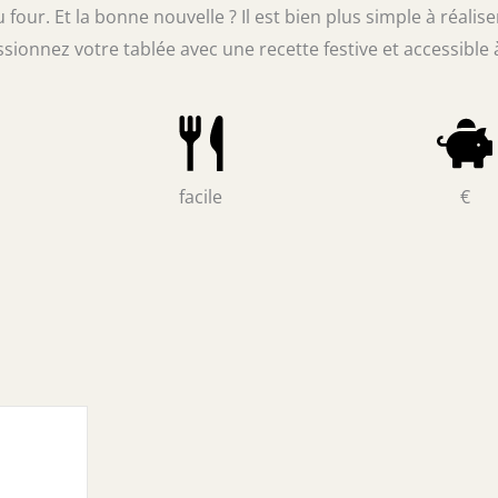
our. Et la bonne nouvelle ? Il est bien plus simple à réalise
essionnez votre tablée avec une recette festive et accessible 
facile
€