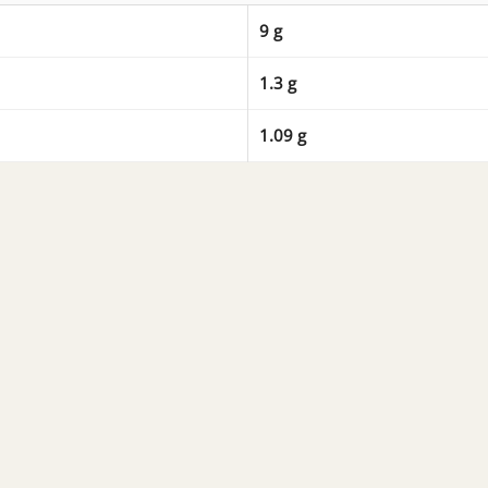
9 g
1.3 g
1.09 g