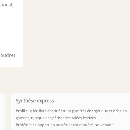
bocal)
poudre)
Synthèse express
Profil :
Ce feuilleté apéritif est un plat très énergétique et riche en
graisses, typique des pâtisseries salées festives.
Protéines :
L'apport en protéines est modéré, provenant