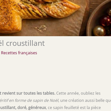
l croustillant
/
Recettes françaises
t revient sur toutes les tables.
Cette année, oubliez les
péritif en forme de sapin de Noël
, une création aussi belle qu
ustillant, doré, généreux
, ce sapin feuilleté est la pièce