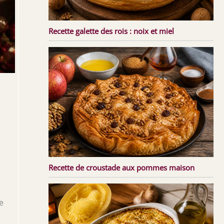
Recette galette des rois : noix et miel
Recette de croustade aux pommes maison
e