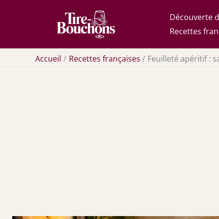
Aller
Découverte d
au
Recettes fran
contenu
Accueil
Recettes françaises
Feuilleté apéritif : 