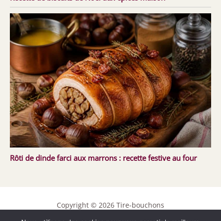
Rôti de dinde farci aux marrons : recette festive au four
Copyright © 2026 Tire-bouchons