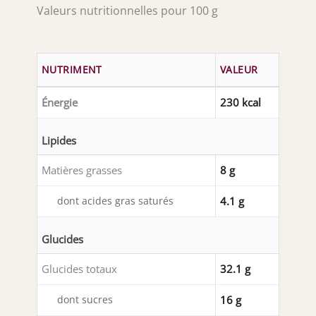
Valeurs nutritionnelles pour 100 g
NUTRIMENT
VALEUR
Énergie
230 kcal
Lipides
Matières grasses
8 g
dont acides gras saturés
4.1 g
Glucides
Glucides totaux
32.1 g
dont sucres
16 g