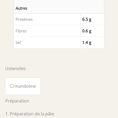
Autres
Protéines
6.5 g
Fibres
0.6 g
Sel
1.4 g
Ustensiles
mandoline
Préparation
1. Préparation de la pâte