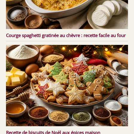
Courge spaghetti gratinée au chèvre : recette facile au four
Recette de biscuits de Noël aux épices maison