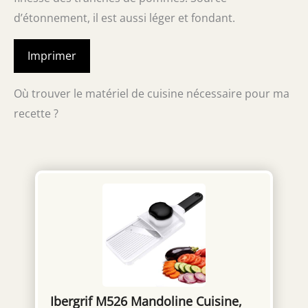
d’étonnement, il est aussi léger et fondant.
Imprimer
Où trouver le matériel de cuisine nécessaire pour ma
recette ?
Ibergrif M526 Mandoline Cuisine,