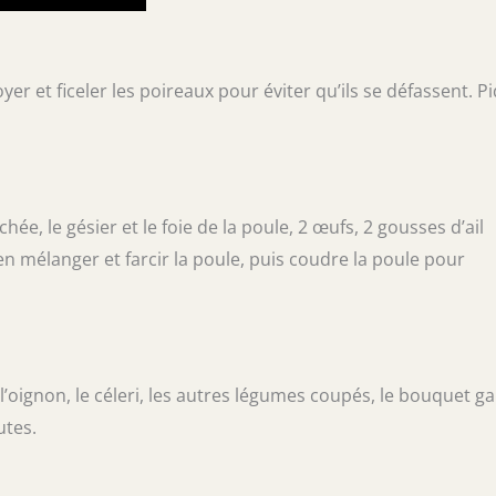
er et ficeler les poireaux pour éviter qu’ils se défassent. P
ée, le gésier et le foie de la poule, 2 œufs, 2 gousses d’ail
 mélanger et farcir la poule, puis coudre la poule pour
’oignon, le céleri, les autres légumes coupés, le bouquet ga
utes.