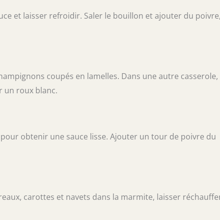
e et laisser refroidir. Saler le bouillon et ajouter du poivre
 champignons coupés en lamelles. Dans une autre casserole, 
r un roux blanc.
r pour obtenir une sauce lisse. Ajouter un tour de poivre du
reaux, carottes et navets dans la marmite, laisser réchauffe