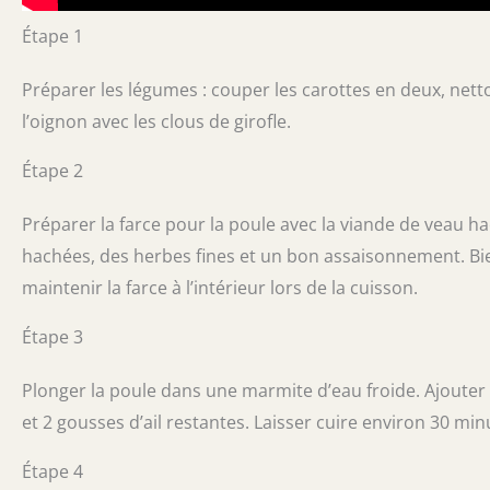
Étape 1
Préparer les légumes : couper les carottes en deux, nettoy
l’oignon avec les clous de girofle.
Étape 2
Préparer la farce pour la poule avec la viande de veau hach
hachées, des herbes fines et un bon assaisonnement. Bien
maintenir la farce à l’intérieur lors de la cuisson.
Étape 3
Plonger la poule dans une marmite d’eau froide. Ajouter l
et 2 gousses d’ail restantes. Laisser cuire environ 30 min
Étape 4