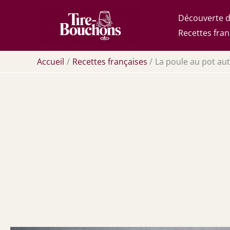
Aller
Découverte d
au
Recettes fran
contenu
Accueil
Recettes françaises
La poule au pot aut