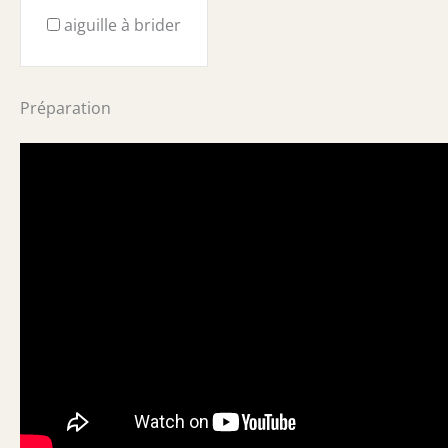
aiguille à brider
Préparation