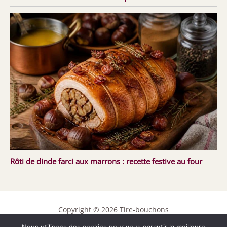
Rôti de dinde farci aux marrons : recette festive au four
Copyright © 2026 Tire-bouchons