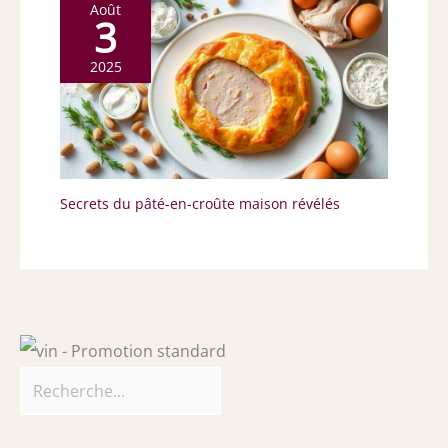
Août
3
2025
Secrets du pâté-en-croûte maison révélés