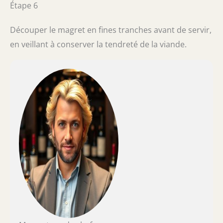
Étape 6
Découper le magret en fines tranches avant de servir,
en veillant à conserver la tendreté de la viande.