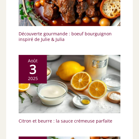
Découverte gourmande : boeuf bourguignon
inspiré de Julie & Julia
Août
3
2025
Citron et beurre : la sauce crémeuse parfaite