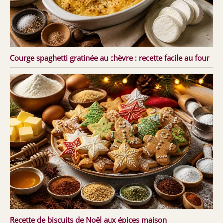
Courge spaghetti gratinée au chèvre : recette facile au four
Recette de biscuits de Noël aux épices maison