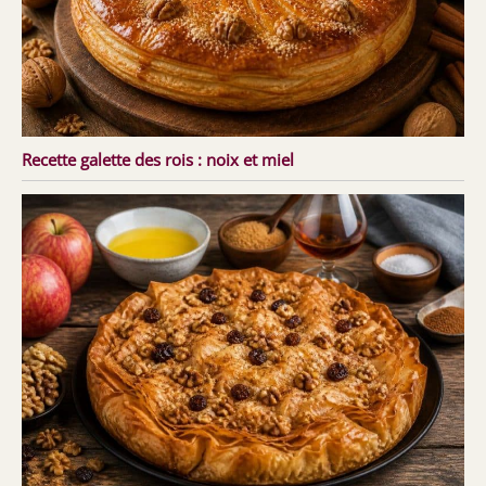
Recette galette des rois : noix et miel