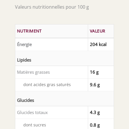
Valeurs nutritionnelles pour 100 g
NUTRIMENT
VALEUR
Énergie
204 kcal
Lipides
Matières grasses
16 g
dont acides gras saturés
9.6 g
Glucides
Glucides totaux
4.3 g
dont sucres
0.8 g