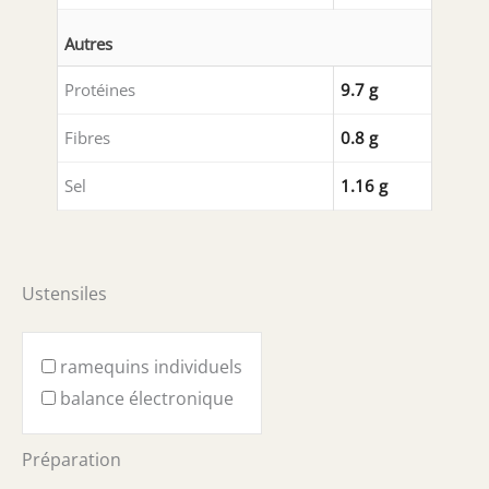
Autres
Protéines
9.7 g
Fibres
0.8 g
Sel
1.16 g
Ustensiles
ramequins individuels
balance électronique
Préparation