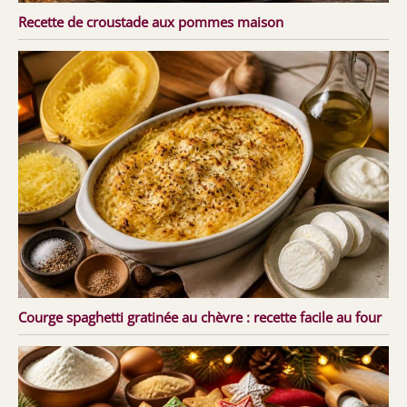
Recette de croustade aux pommes maison
Courge spaghetti gratinée au chèvre : recette facile au four