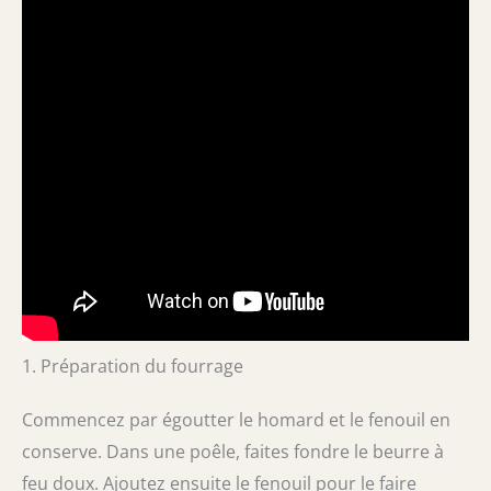
1. Préparation du fourrage
Commencez par égoutter le homard et le fenouil en
conserve. Dans une poêle, faites fondre le beurre à
feu doux. Ajoutez ensuite le fenouil pour le faire