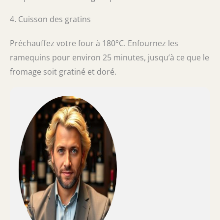
4. Cuisson des gratins
Préchauffez votre four à 180°C. Enfournez les
ramequins pour environ 25 minutes, jusqu’à ce que le
fromage soit gratiné et doré.