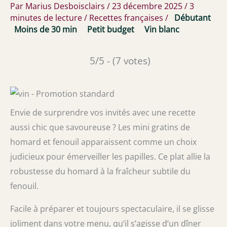
Par
Marius Desboisclairs
/
23 décembre 2025
/
3
minutes de lecture
/
Recettes françaises
/
Débutant
Moins de 30 min
Petit budget
Vin blanc
5/5 - (7 votes)
Envie de surprendre vos invités avec une recette
aussi chic que savoureuse ? Les mini gratins de
homard et fenouil apparaissent comme un choix
judicieux pour émerveiller les papilles. Ce plat allie la
robustesse du homard à la fraîcheur subtile du
fenouil.
Facile à préparer et toujours spectaculaire, il se glisse
joliment dans votre menu, qu’il s’agisse d’un dîner