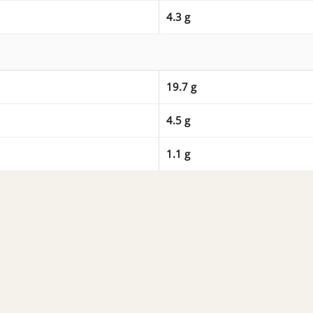
4.3 g
19.7 g
4.5 g
1.1 g