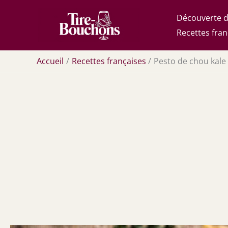
Aller
Découverte d
au
Recettes fran
contenu
Accueil
Recettes françaises
Pesto de chou kale 