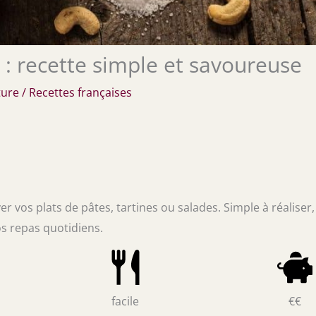
 : recette simple et savoureuse
ture
/
Recettes françaises
vos plats de pâtes, tartines ou salades. Simple à réaliser, 
os repas quotidiens.
facile
€€