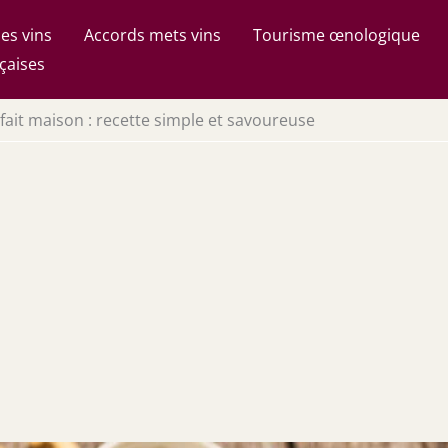
es vins
Accords mets vins
Tourisme œnologique
çaises
fait maison : recette simple et savoureuse