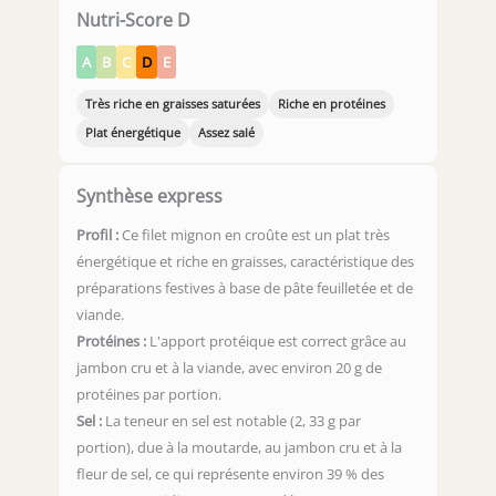
Nutri-Score D
A
B
C
D
E
Très riche en graisses saturées
Riche en protéines
Plat énergétique
Assez salé
Synthèse express
Profil :
Ce filet mignon en croûte est un plat très
énergétique et riche en graisses, caractéristique des
préparations festives à base de pâte feuilletée et de
viande.
Protéines :
L'apport protéique est correct grâce au
jambon cru et à la viande, avec environ 20 g de
protéines par portion.
Sel :
La teneur en sel est notable (2, 33 g par
portion), due à la moutarde, au jambon cru et à la
fleur de sel, ce qui représente environ 39 % des