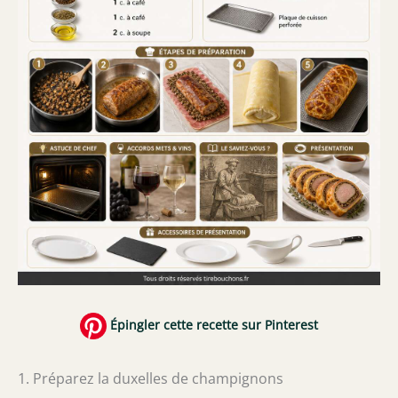
Épingler cette recette sur Pinterest
1. Préparez la duxelles de champignons