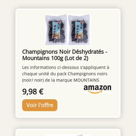
Champignons Noir Déshydratés -
Mountains 100g (Lot de 2)
Les informations ci-dessous s'appliquent à
chaque unité du pack Champignons noirs
(noir/ noir) de la marque MOUNTAINS
Contenu: 1 x 100 Gram Pays d'origine: Chine
9,98 €
De la marque MOUNTAINS Qualité
supérieure