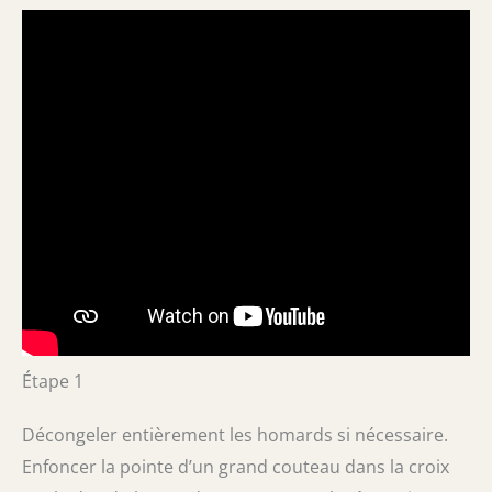
Étape 1
Décongeler entièrement les homards si nécessaire.
Enfoncer la pointe d’un grand couteau dans la croix