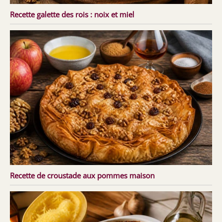
Recette galette des rois : noix et miel
Recette de croustade aux pommes maison