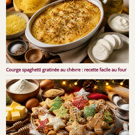
Courge spaghetti gratinée au chèvre : recette facile au four