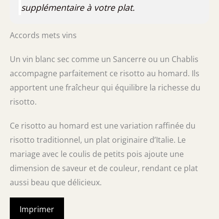
supplémentaire à votre plat.
Accords mets vins
Un vin blanc sec comme un Sancerre ou un Chablis
accompagne parfaitement ce risotto au homard. Ils
apportent une fraîcheur qui équilibre la richesse du
risotto.
Ce risotto au homard est une variation raffinée du
risotto traditionnel, un plat originaire d’Italie. Le
mariage avec le coulis de petits pois ajoute une
dimension de saveur et de couleur, rendant ce plat
aussi beau que délicieux.
Imprimer