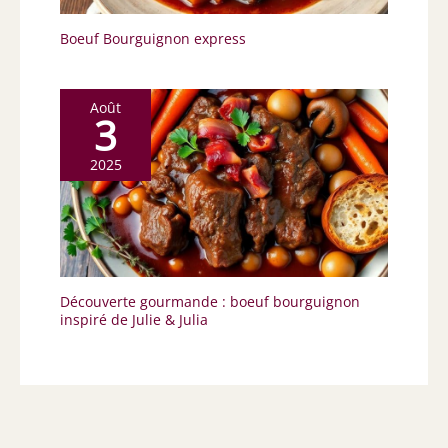
Boeuf Bourguignon express
Août
3
2025
Découverte gourmande : boeuf bourguignon
inspiré de Julie & Julia