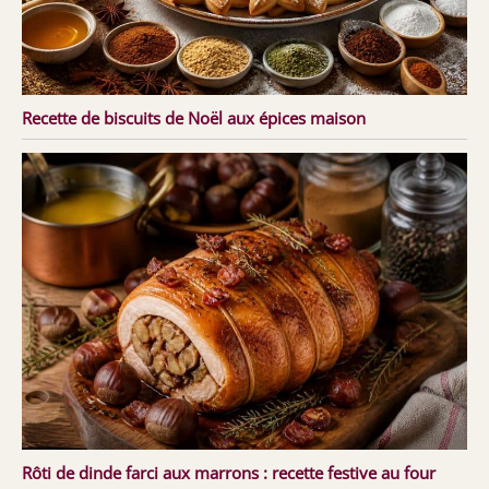
Recette de biscuits de Noël aux épices maison
Rôti de dinde farci aux marrons : recette festive au four