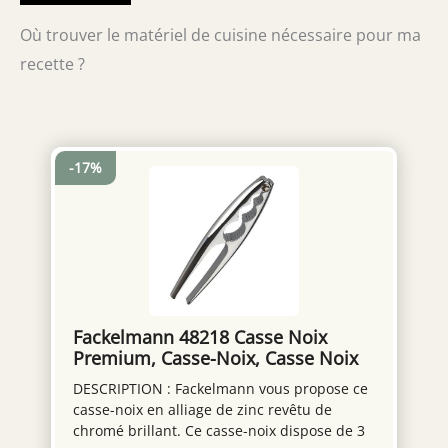
Où trouver le matériel de cuisine nécessaire pour ma
recette ?
-17%
Fackelmann 48218 Casse Noix
Premium, Casse-Noix, Casse Noix
et crustacés, Acier Chromé,
DESCRIPTION : Fackelmann vous propose ce
Argenté, 17,5 x 4 x 1,3 cm
casse-noix en alliage de zinc revêtu de
chromé brillant. Ce casse-noix dispose de 3