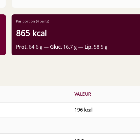
Par portion (4 parts)
865 kcal
Prot.
64.6 g —
Gluc.
16.7 g —
Lip.
58.5 g
VALEUR
196 kcal