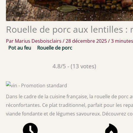
Rouelle de porc aux lentilles : 
Par
Marius Desboisclairs
/
28 décembre 2025
/
3 minutes
Pot au feu
Rouelle de porc
4.8/5 - (13 votes)
Dans le cadre de la cuisine française, la rouelle de porc
réconfortantes. Ce plat traditionnel, parfait pour les re
viande fondante et de légumes savoureux. Découvrez com