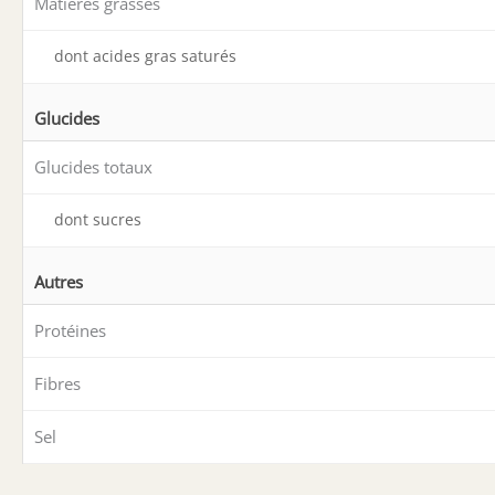
Matières grasses
dont acides gras saturés
Glucides
Glucides totaux
dont sucres
Autres
Protéines
Fibres
Sel