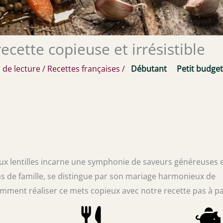
recette copieuse et irrésistible
 de lecture
/
Recettes françaises
/
Débutant
Petit budget
 aux lentilles incarne une symphonie de saveurs généreuses 
pas de famille, se distingue par son mariage harmonieux de
ment réaliser ce mets copieux avec notre recette pas à pa