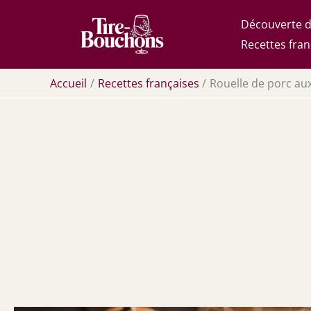
Aller
Découverte d
au
Recettes fran
contenu
Accueil
Recettes françaises
Rouelle de porc aux 