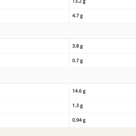
13.2 g
4.7 g
3.8 g
0.7 g
14.6 g
1.3 g
0.94 g