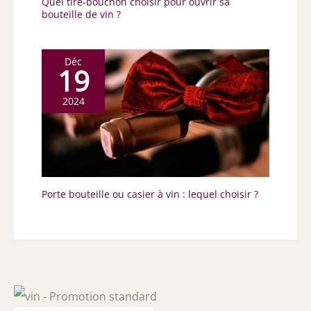
Quel tire-bouchon choisir pour ouvrir sa
bouteille de vin ?
Déc
19
2024
Porte bouteille ou casier à vin : lequel choisir ?