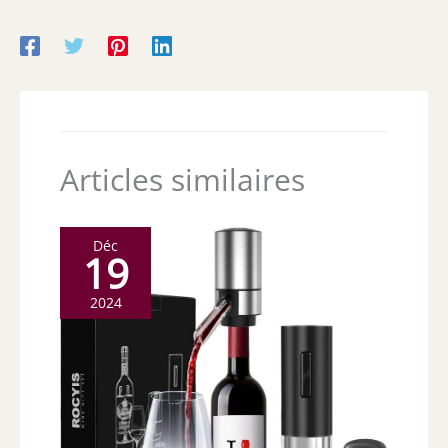
Articles similaires
Déc
19
2024