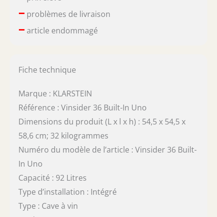
–
problèmes de livraison
–
article endommagé
Fiche technique
Marque : KLARSTEIN
Référence : Vinsider 36 Built-In Uno
Dimensions du produit (L x l x h) : 54,5 x 54,5 x
58,6 cm; 32 kilogrammes
Numéro du modèle de l’article : Vinsider 36 Built-
In Uno
Capacité : 92 Litres
Type d’installation : Intégré
Type : Cave à vin