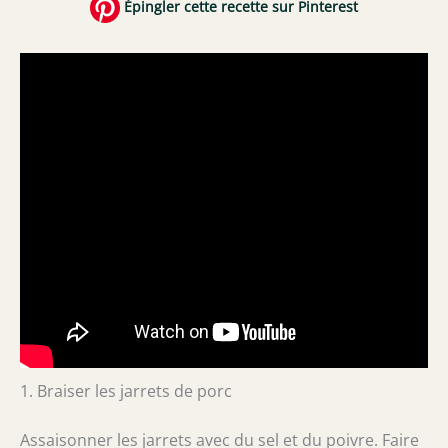
Épingler cette recette sur Pinterest
1. Braiser les jarrets de porc
Assaisonner les jarrets avec du sel et du poivre. Faire