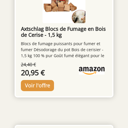
Axtschlag Blocs de Fumage en Bois
de Cerise - 1,5 kg
Blocs de fumage puissants pour fumer et
fumer Désodorage du pot Bois de cerisier -
1,5 kg 100 % pur Goût fumé élégant pour le
poisson, la volaille et le porc
24,40 €
20,95 €