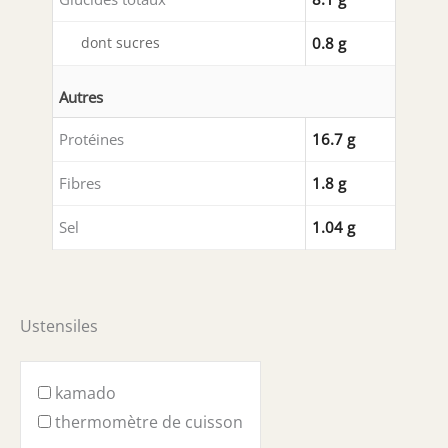
dont sucres
0.8 g
Autres
Protéines
16.7 g
Fibres
1.8 g
Sel
1.04 g
Ustensiles
kamado
thermomètre de cuisson