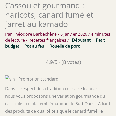
Cassoulet gourmand :
haricots, canard fumé et
jarret au kamado
Par
Théodore Barbechêne
/
6 janvier 2026
/
4 minutes
de lecture
/
Recettes françaises
/
Débutant
Petit
budget
Pot au feu
Rouelle de porc
4.9/5 - (8 votes)
Dans le respect de la tradition culinaire française,
nous vous proposons une variation gourmande du
cassoulet, ce plat emblématique du Sud-Ouest. Alliant
des produits de qualité tels que le canard fumé, le