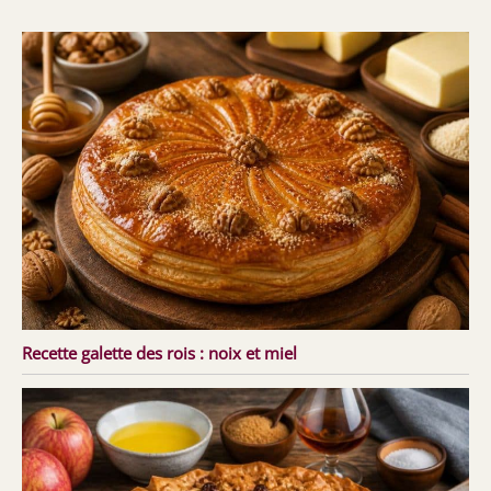
Recette galette des rois : noix et miel