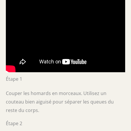
Étape 1
Couper les homards en morceaux. Utilisez un
couteau bien aiguisé pour séparer les queues du
reste du corps.
Étape 2