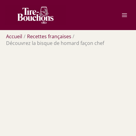
Aller
Rechercher
au
contenu
Accueil
Recettes françaises
Découvrez la bisque de homard façon chef