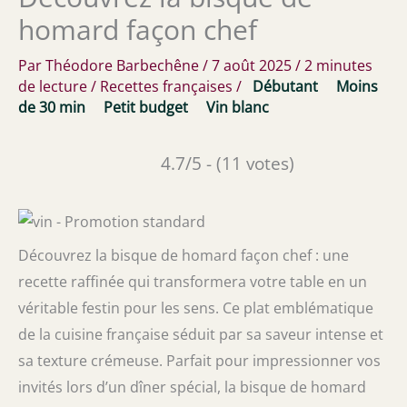
homard façon chef
Par
Théodore Barbechêne
/
7 août 2025
/
2 minutes
de lecture
/
Recettes françaises
/
Débutant
Moins
de 30 min
Petit budget
Vin blanc
4.7/5 - (11 votes)
Découvrez la bisque de homard façon chef : une
recette raffinée qui transformera votre table en un
véritable festin pour les sens. Ce plat emblématique
de la cuisine française séduit par sa saveur intense et
sa texture crémeuse. Parfait pour impressionner vos
invités lors d’un dîner spécial, la bisque de homard