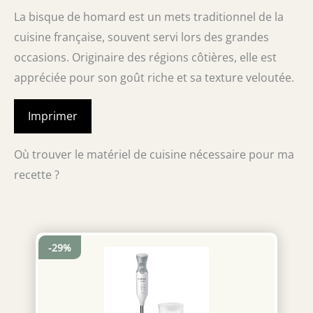
La bisque de homard est un mets traditionnel de la
cuisine française, souvent servi lors des grandes
occasions. Originaire des régions côtières, elle est
appréciée pour son goût riche et sa texture veloutée.
Imprimer
Où trouver le matériel de cuisine nécessaire pour ma
recette ?
-29%