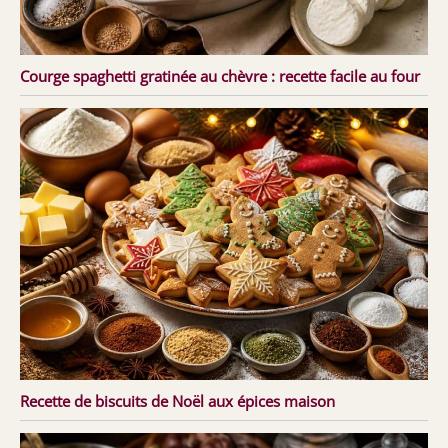
Courge spaghetti gratinée au chèvre : recette facile au four
Recette de biscuits de Noël aux épices maison