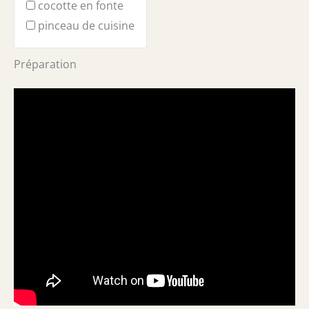
cocotte en fonte
pinceau de cuisine
Préparation