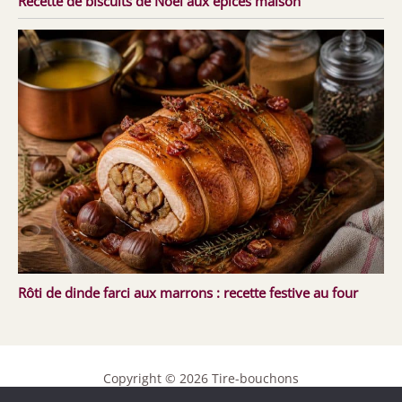
Recette de biscuits de Noël aux épices maison
Rôti de dinde farci aux marrons : recette festive au four
Copyright © 2026 Tire-bouchons