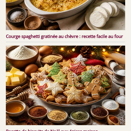
Courge spaghetti gratinée au chèvre : recette facile au four