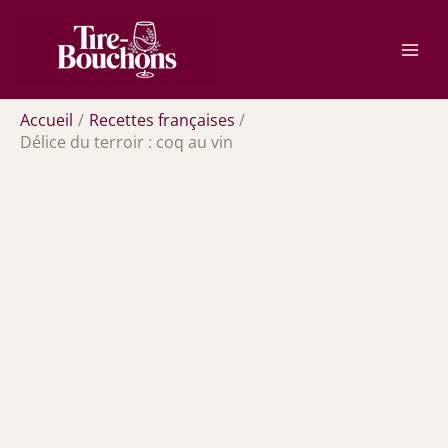
Aller
Rechercher
au
contenu
Accueil
Recettes françaises
Délice du terroir : coq au vin