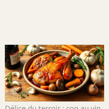
Délice du terroir : coq au vin