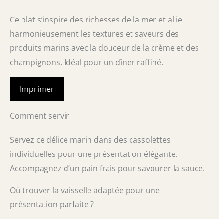
Ce plat s’inspire des richesses de la mer et allie
harmonieusement les textures et saveurs des
produits marins avec la douceur de la crème et des
champignons. Idéal pour un dîner raffiné.
Imprimer
Comment servir
Servez ce délice marin dans des cassolettes
individuelles pour une présentation élégante.
Accompagnez d’un pain frais pour savourer la sauce.
Où trouver la vaisselle adaptée pour une
présentation parfaite ?