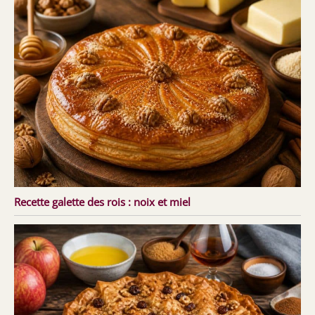
Recette galette des rois : noix et miel