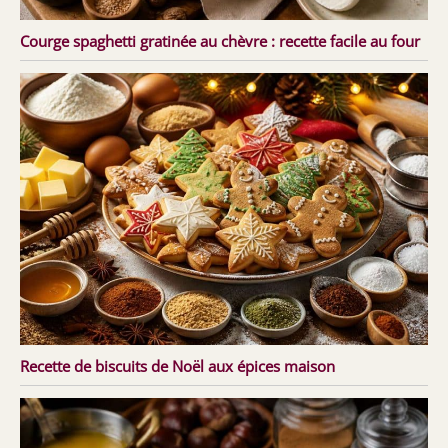
Courge spaghetti gratinée au chèvre : recette facile au four
Recette de biscuits de Noël aux épices maison