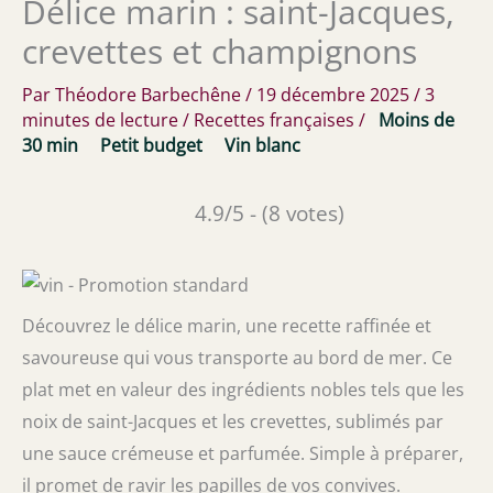
Délice marin : saint-Jacques,
crevettes et champignons
Par
Théodore Barbechêne
/
19 décembre 2025
/
3
minutes de lecture
/
Recettes françaises
/
Moins de
30 min
Petit budget
Vin blanc
4.9/5 - (8 votes)
Découvrez le délice marin, une recette raffinée et
savoureuse qui vous transporte au bord de mer. Ce
plat met en valeur des ingrédients nobles tels que les
noix de saint-Jacques et les crevettes, sublimés par
une sauce crémeuse et parfumée. Simple à préparer,
il promet de ravir les papilles de vos convives.