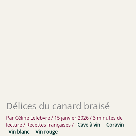
Délices du canard braisé
Par
Céline Lefebvre
/
15 janvier 2026
/
3 minutes de
lecture
/
Recettes françaises
/
Cave à vin
Coravin
Vin blanc
Vin rouge