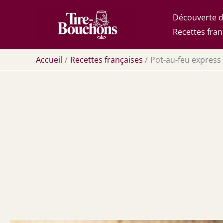
Aller
Découverte d
au
Recettes fran
contenu
Accueil
Recettes françaises
Pot-au-feu express 