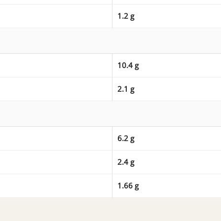
1.2 g
10.4 g
2.1 g
6.2 g
2.4 g
1.66 g