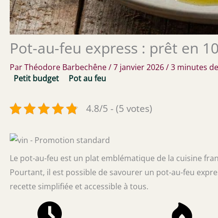
Pot-au-feu express : prêt en 1
Par
Théodore Barbechêne
/
7 janvier 2026
/
3 minutes de
Petit budget
Pot au feu
4.8/5 - (5 votes)
Le pot-au-feu est un plat emblématique de la cuisine fr
Pourtant, il est possible de savourer un pot-au-feu expr
recette simplifiée et accessible à tous.