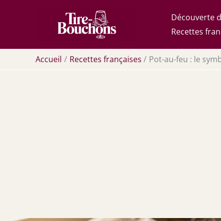
Aller
Découverte d
au
Recettes fran
contenu
Accueil
Recettes françaises
Pot-au-feu : le symb