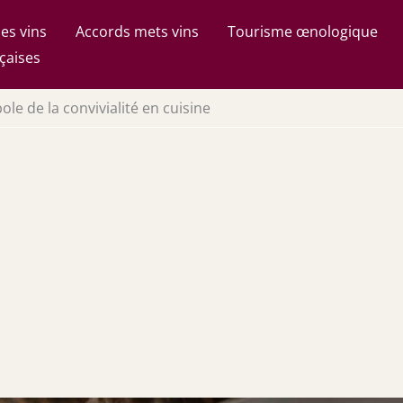
es vins
Accords mets vins
Tourisme œnologique
çaises
ole de la convivialité en cuisine