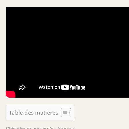
Table des matières
L’histoire du pot-au-feu français