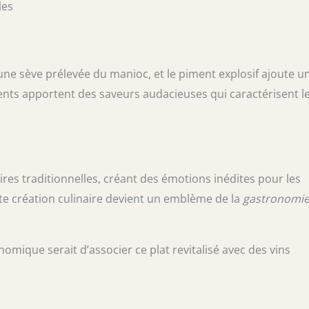
les
 une sève prélevée du manioc, et le piment explosif ajoute u
ents apportent des saveurs audacieuses qui caractérisent l
ires traditionnelles, créant des émotions inédites pour les
tte création culinaire devient un emblème de la
gastronomi
omique serait d’associer ce plat revitalisé avec des vins