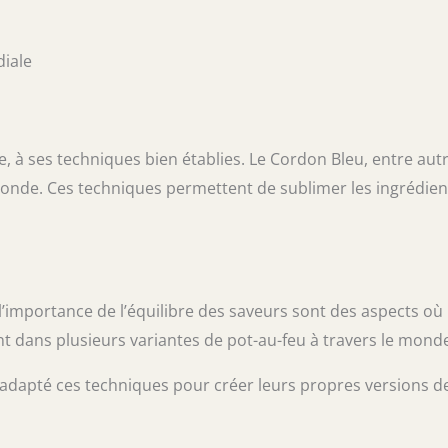
diale
e, à ses techniques bien établies. Le Cordon Bleu, entre autr
onde. Ces techniques permettent de sublimer les ingrédien
 l’importance de l’équilibre des saveurs sont des aspects où 
 dans plusieurs variantes de pot-au-feu à travers le mond
t adapté ces techniques pour créer leurs propres versions d