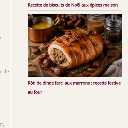
Recette de biscuits de Noël aux épices maison
,
re de
Rôti de dinde farci aux marrons : recette festive
au four
at,