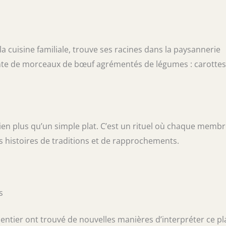
a cuisine familiale, trouve ses racines dans la paysannerie
 lente de morceaux de bœuf agrémentés de légumes : carottes
 bien plus qu’un simple plat. C’est un rituel où chaque memb
des histoires de traditions et de rapprochements.
s
 entier ont trouvé de nouvelles manières d’interpréter ce pl