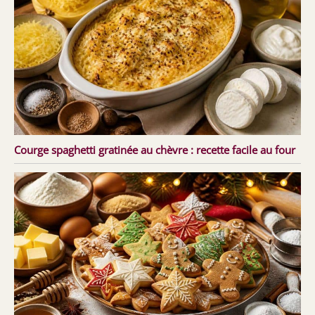
Courge spaghetti gratinée au chèvre : recette facile au four