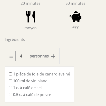
20 minutes
50 minutes
moyen
€€€
Ingrédients
–
+
personnes
1
pièce
de foie de canard éveiné
100
ml
de vin blanc
1
c. à café
de sel
0.5
c. à café
de poivre