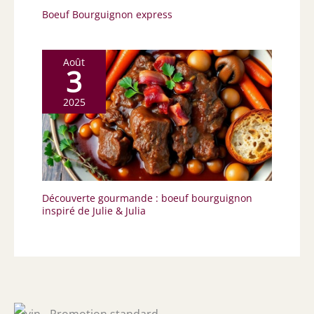
Boeuf Bourguignon express
Août
3
2025
Découverte gourmande : boeuf bourguignon
inspiré de Julie & Julia