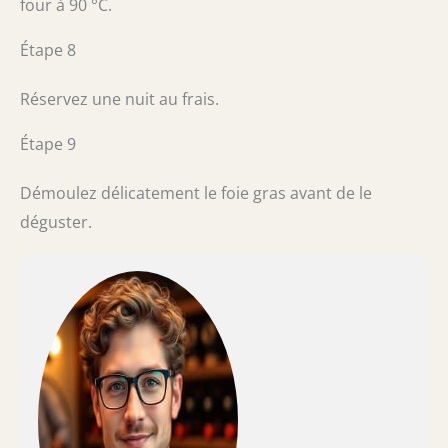
four à 90 °C.
Étape 8
Réservez une nuit au frais.
Étape 9
Démoulez délicatement le foie gras avant de le
déguster.