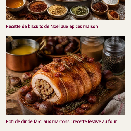
Recette de biscuits de Noël aux épices maison
Rôti de dinde farci aux marrons : recette festive au four