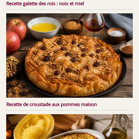
Recette galette des rois : noix et miel
Recette de croustade aux pommes maison