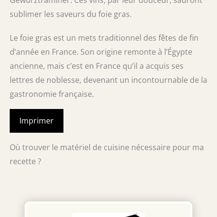
sublimer les saveurs du foie gras.
Le foie gras est un mets traditionnel des fêtes de fin
d’année en France. Son origine remonte à l’Égypte
ancienne, mais c’est en France qu’il a acquis ses
lettres de noblesse, devenant un incontournable de la
gastronomie française.
Imprimer
Où trouver le matériel de cuisine nécessaire pour ma
recette ?