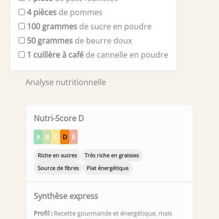
4
pièces
de pommes
100
grammes
de sucre en poudre
50
grammes
de beurre doux
1
cuillère à café
de cannelle en poudre
Analyse nutritionnelle
Nutri-Score D
A
B
C
D
E
Riche en sucres
Très riche en graisses
Source de fibres
Plat énergétique
Synthèse express
Profil :
Recette gourmande et énergétique, mais