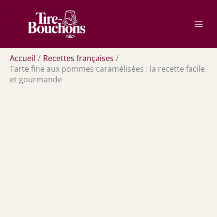
Aller
Rechercher
au
contenu
Accueil
Recettes françaises
Tarte fine aux pommes caramélisées : la recette facile
et gourmande