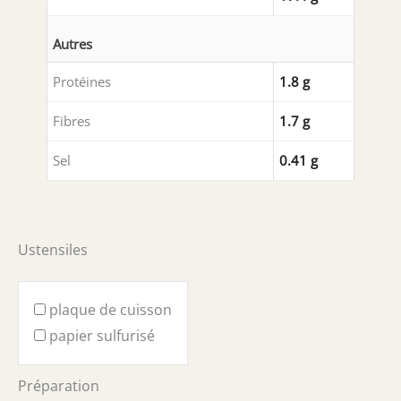
Autres
Protéines
1.8 g
Fibres
1.7 g
Sel
0.41 g
Ustensiles
plaque de cuisson
papier sulfurisé
Préparation