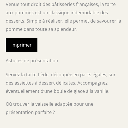
Venue tout droit des pâtisseries françaises, la tarte
aux pommes est un classique indémodable des
desserts. Simple à réaliser, elle permet de savourer la
pomme dans toute sa splendeur.
Imprimer
Astuces de présentation
Servez la tarte tiède, découpée en parts égales, sur
des assiettes à dessert délicates. Accompagnez
éventuellement d’une boule de glace à la vanille.
Où trouver la vaisselle adaptée pour une
présentation parfaite ?