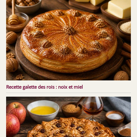
Recette galette des rois : noix et miel