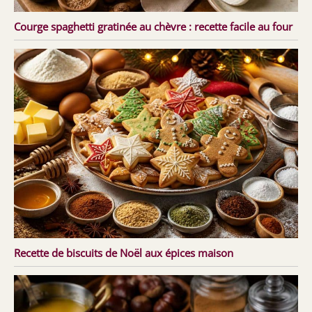
Courge spaghetti gratinée au chèvre : recette facile au four
Recette de biscuits de Noël aux épices maison